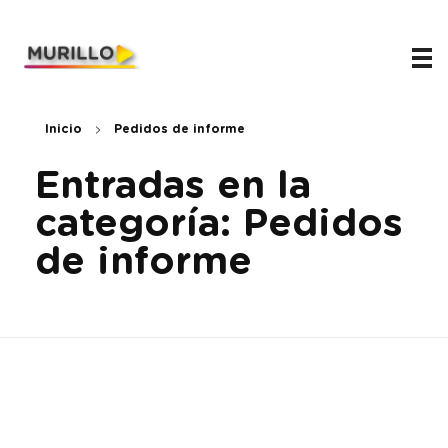
Juani Murillo
Legislador de Río Negro 2023-2027
Inicio
Pedidos de informe
Entradas en la
categoría: Pedidos
de informe