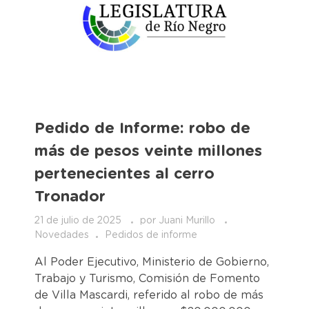
Pedido de Informe: robo de
más de pesos veinte millones
pertenecientes al cerro
Tronador
21 de julio de 2025
por
Juani Murillo
Novedades
Pedidos de informe
Al Poder Ejecutivo, Ministerio de Gobierno,
Trabajo y Turismo, Comisión de Fomento
de Villa Mascardi, referido al robo de más