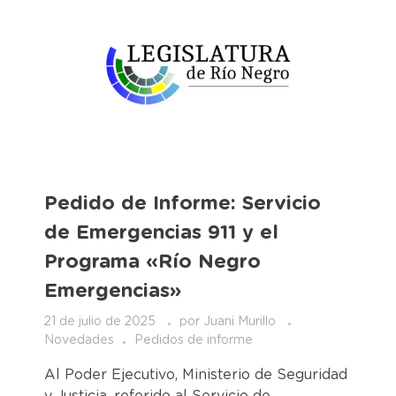
Pedido de Informe: Servicio
de Emergencias 911 y el
Programa «Río Negro
Emergencias»
21 de julio de 2025
por
Juani Murillo
Novedades
Pedidos de informe
Al Poder Ejecutivo, Ministerio de Seguridad