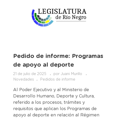
Pedido de informe: Programas
de apoyo al deporte
21 de julio de 2025
por
Juani Murillo
Novedades
Pedidos de informe
Al Poder Ejecutivo y al Ministerio de
Desarrollo Humano, Deporte y Cultura,
referido a los procesos, trámites y
requisitos que aplican los Programas de
apoyo al deporte en relación al Régimen