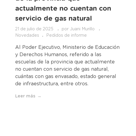
actualmente no cuentan con
servicio de gas natural
21 de julio de 2025
por
Juani Murillo
Novedades
Pedidos de informe
Al Poder Ejecutivo, Ministerio de Educación
y Derechos Humanos, referido a las
escuelas de la provincia que actualmente
no cuentan con servicio de gas natural,
cuántas con gas envasado, estado general
de infraestructura, entre otros.
Leer más