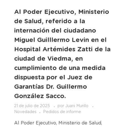
Al Poder Ejecutivo, Ministerio
de Salud, referido a la
internación del ciudadano
Miguel Guilllermo Levin en el
Hospital Artémides Zatti de la
ciudad de Viedma, en
cumplimiento de una medida
dispuesta por el Juez de
Garantías Dr. Guillermo
González Sacco.
21 de julio de 2025
por
Juani Murillo
Novedades
Pedidos de informe
Al Poder Ejecutivo, Ministerio de Salud,