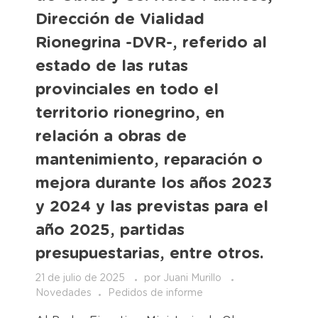
Dirección de Vialidad
Rionegrina -DVR-, referido al
estado de las rutas
provinciales en todo el
territorio rionegrino, en
relación a obras de
mantenimiento, reparación o
mejora durante los años 2023
y 2024 y las previstas para el
año 2025, partidas
presupuestarias, entre otros.
21 de julio de 2025
por
Juani Murillo
Novedades
Pedidos de informe