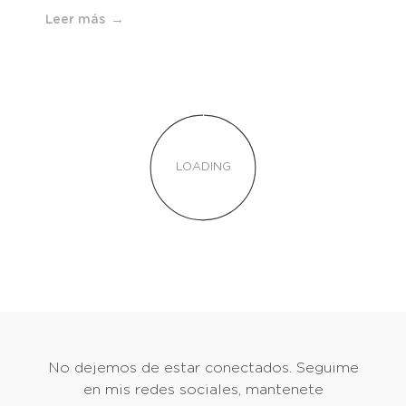
Leer más
Pedido de Informe: recursos
disponibles de la Comisión de
Fomento de Villa Mascardi.
21 de julio de 2025
por
Juani Murillo