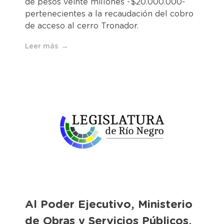
de pesos veinte millones -$20.000.000-
pertenecientes a la recaudación del cobro
de acceso al cerro Tronador.
Leer más
Al Poder Ejecutivo, Ministerio
de Obras y Servicios Públicos,