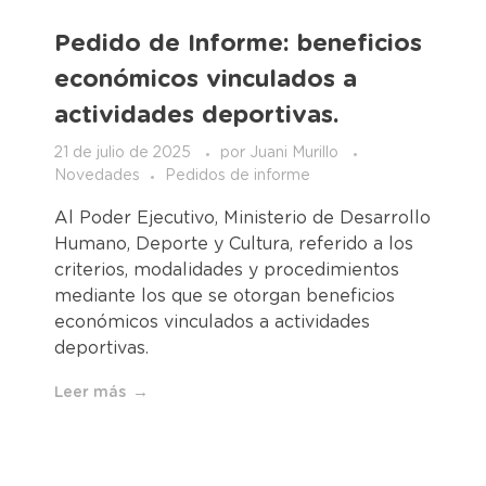
Pedido de Informe: beneficios
económicos vinculados a
actividades deportivas.
21 de julio de 2025
por
Juani Murillo
Novedades
Pedidos de informe
Al Poder Ejecutivo, Ministerio de Desarrollo
Humano, Deporte y Cultura, referido a los
criterios, modalidades y procedimientos
mediante los que se otorgan beneficios
económicos vinculados a actividades
deportivas.
Leer más