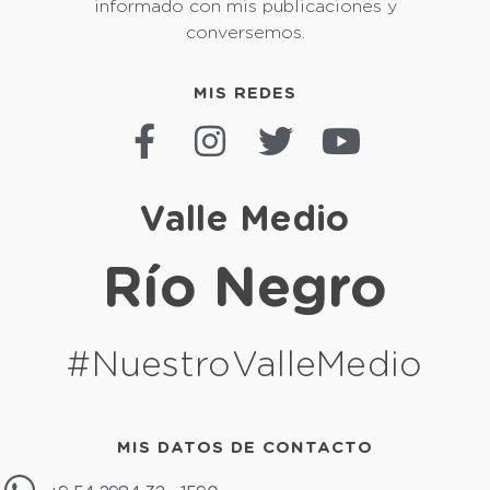
Novedades
Pedidos de informe
Al Poder Ejecutivo, Ministerio de Gobierno,
Trabajo y Turismo, Comisión de Fomento
de Villa Mascardi, referido a los recursos
disponibles de esa Comisión de Fomento al
31 de marzo de 2025, fondos que recibió
mensualmente de la provincia en el año
2024 y primer trimestre de 2025, entre
otros.
Leer más