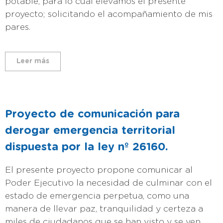
potable, para lo cual elevamos el presente
proyecto; solicitando el acompañamiento de mis
pares.
Leer más
Proyecto de comunicación para
derogar emergencia territorial
dispuesta por la ley nº 26160.
El presente proyecto propone comunicar al
Poder Ejecutivo la necesidad de culminar con el
estado de emergencia perpetua, como una
manera de llevar paz, tranquilidad y certeza a
miles de ciudadanos que se han visto y se ven