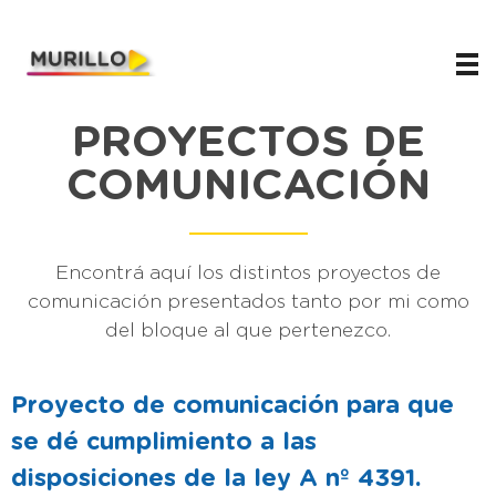
Juani Murillo
Legislador de Río Negro 2023-2027
PROYECTOS DE
COMUNICACIÓN
Encontrá aquí los distintos proyectos de
comunicación presentados tanto por mi como
del bloque al que pertenezco.
Proyecto de comunicación para que
se dé cumplimiento a las
disposiciones de la ley A nº 4391.