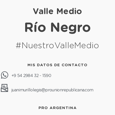
Valle Medio
Río Negro
#NuestroValleMedio
MIS DATOS DE CONTACTO
+9 54 2984 32 - 1590
juanimurillolegis@prounionrepublicana.com
PRO ARGENTINA