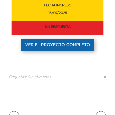
FECHA INGRESO
16/07/2025
SIN RESPUESTA
VER EL PROYECTO COMPLETO
Etiquetas: Sin etiquetas