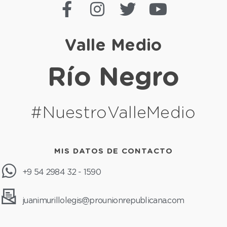
Valle Medio
Río Negro
#NuestroValleMedio
MIS DATOS DE CONTACTO
+9 54 2984 32 - 1590
juanimurillolegis@prounionrepublicana.com