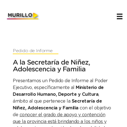
Juani Murillo
Legislador de Río Negro 2023-2027
Pedido de Informe
A la Secretaría de Niñez,
Adolescencia y Familia
Presentamos un Pedido de Informe al Poder
Ejecutivo, específicamente al
Ministerio de
Desarrollo Humano, Deporte y Cultura
,
ámbito al que pertenece la
Secretaría de
Niñez, Adolescencia y Familia
con el objetivo
de
conocer el grado de apoyo y contención
que la provincia está brindando a los niños y