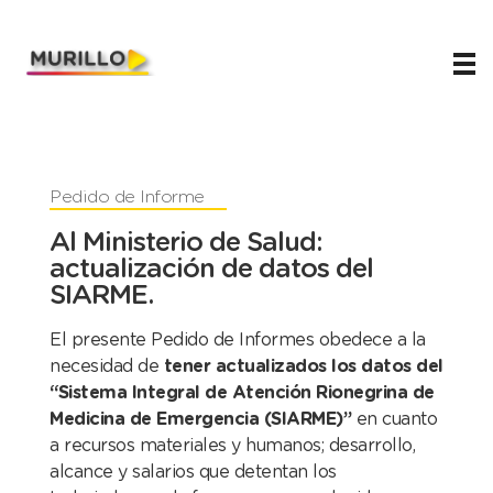
Juani Murillo
Legislador de Río Negro 2023-2027
Pedido de Informe
Al Ministerio de Salud:
actualización de datos del
SIARME.
El presente Pedido de Informes obedece a la
necesidad de
tener actualizados los datos del
“Sistema Integral de Atención Rionegrina de
Medicina de Emergencia (SIARME)”
en cuanto
a recursos materiales y humanos; desarrollo,
alcance y salarios que detentan los