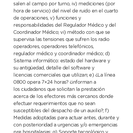
salen al campo por turno, iv) mediciones (por
hora de servicio) del nivel de ruido en el cuarto
de
operaciones, v) funciones y
responsabilidades del
Regulador Médico y del
Coordinador Médico; vi) método
con que se
supervisa las tensiones que sufren los
radio
operadores, operadores telefónicos,
regulador
médico y coordinador médico;
d)
Sistema informático: estado del hardware y
su
antigüedad, detalle del software y
licencias
comerciales que utilizan;
e) ¿La línea
0800 opera 7×24 horas? ¿informan a
los
ciudadanos que solicitan la prestación
acerca de los
efectores más cercanos donde
efectuar requerimientos
que no sean
susceptibles del despacho de un auxilio?;
f)
Medidas adoptadas para actuar antes, durante y
con
posterioridad a urgencias y/o emergencias
pre
hospitalarias;
g) Soporte tecnológico y