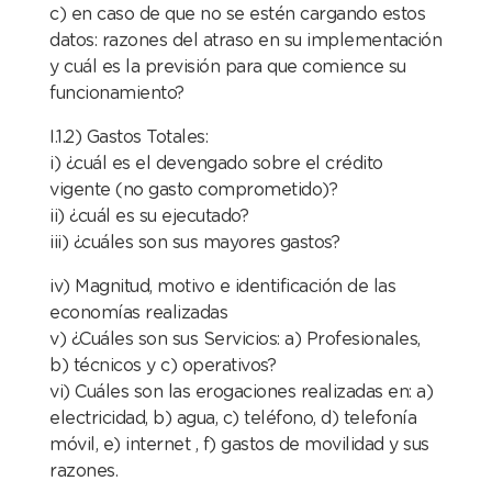
c) en caso de que no se estén cargando estos
datos:
razones del atraso en su implementación
y cuál es
la previsión para que comience su
funcionamiento?
I.1.2) Gastos Totales:
i) ¿cuál es el devengado sobre el crédito
vigente (no gasto comprometido)?
ii) ¿cuál es su ejecutado?
iii) ¿cuáles son sus mayores gastos?
iv) Magnitud, motivo e identificación de las
economías realizadas
v) ¿Cuáles son sus Servicios: a) Profesionales,
b) técnicos y c) operativos?
vi) Cuáles son las erogaciones realizadas en: a)
electricidad, b) agua, c) teléfono, d) telefonía
móvil, e) internet , f) gastos de movilidad y sus
razones.