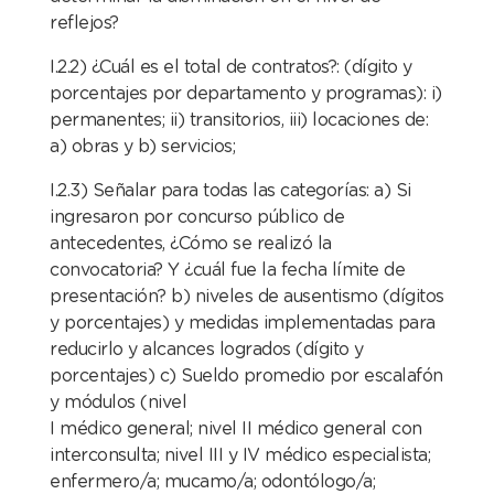
reflejos?
I.2.2) ¿Cuál es el total de contratos?: (dígito y
porcentajes por departamento y programas): i)
permanentes; ii) transitorios, iii) locaciones de:
a) obras y b) servicios;
I.2.3) Señalar para todas las categorías: a) Si
ingresaron por concurso público de
antecedentes, ¿Cómo se realizó la
convocatoria? Y ¿cuál fue la fecha límite de
presentación? b) niveles de ausentismo (dígitos
y porcentajes) y medidas implementadas para
reducirlo y alcances logrados (dígito y
porcentajes) c) Sueldo promedio por escalafón
y módulos (nivel
I médico general; nivel II médico general con
interconsulta; nivel III y IV médico especialista;
enfermero/a; mucamo/a; odontólogo/a;