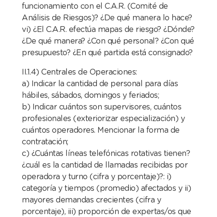
funcionamiento con el C.A.R. (Comité de
Análisis de Riesgos)? ¿De qué manera lo hace?
vi) ¿El C.A.R. efectúa mapas de riesgo? ¿Dónde?
¿De qué manera? ¿Con qué personal? ¿Con qué
presupuesto? ¿En qué partida está consignado?
II.1.4) Centrales de Operaciones:
a) Indicar la cantidad de personal para días
hábiles, sábados, domingos y feriados;
b) Indicar cuántos son supervisores, cuántos
profesionales (exteriorizar especialización) y
cuántos operadores. Mencionar la forma de
contratación;
c) ¿Cuántas líneas telefónicas rotativas tienen?
¿cuál es la cantidad de llamadas recibidas por
operadora y turno (cifra y porcentaje)?: i)
categoría y tiempos (promedio) afectados y ii)
mayores demandas crecientes (cifra y
porcentaje), iii) proporción de expertas/os que