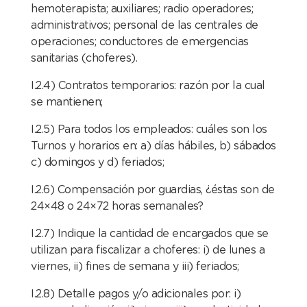
hemoterapista; auxiliares; radio operadores;
administrativos; personal de las centrales de
operaciones; conductores de emergencias
sanitarias (choferes).
I.2.4) Contratos temporarios: razón por la cual
se mantienen;
I.2.5) Para todos los empleados: cuáles son los
Turnos y horarios en: a) días hábiles, b) sábados
c) domingos y d) feriados;
I.2.6) Compensación por guardias, ¿éstas son de
24×48 o 24×72 horas semanales?
I.2.7) Indique la cantidad de encargados que se
utilizan para fiscalizar a choferes: i) de lunes a
viernes, ii) fines de semana y iii) feriados;
I.2.8) Detalle pagos y/o adicionales por: i)