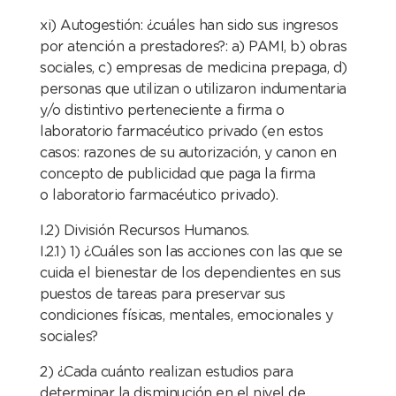
xi) Autogestión: ¿cuáles han sido sus ingresos
por atención a prestadores?: a) PAMI, b) obras
sociales, c) empresas de medicina prepaga, d)
personas que
utilizan o utilizaron indumentaria
y/o distintivo
perteneciente a firma o
laboratorio farmacéutico
privado (en estos
casos: razones de su autorización, y
canon en
concepto de publicidad que paga la firma
o
laboratorio farmacéutico privado).
I.2) División Recursos Humanos.
I.2.1) 1) ¿Cuáles son las acciones con las que se
cuida el bienestar de los dependientes en sus
puestos de tareas para preservar sus
condiciones físicas, mentales, emocionales y
sociales?
2) ¿Cada cuánto realizan estudios para
determinar
la disminución en el nivel de