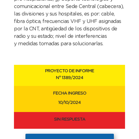
comunicacional entre Sede
Central (cabecera),
las divisiones y sus hospitales,
es por: cable,
fibra óptica, frecuencias VHF y UHF
asignadas
por la CNT, antigüedad de los dispositivos
de
radio y su estado; nivel de interferencias
y
medidas tomadas para solucionarlas.
PROYECTO DE INFORME
N° 1389
/2024
FECHA INGRESO
10/10/2024
SIN RESPUESTA