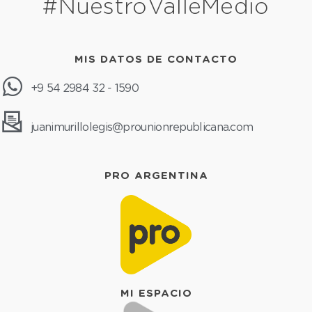
#NuestroValleMedio
MIS DATOS DE CONTACTO
+9 54 2984 32 - 1590
juanimurillolegis@prounionrepublicana.com
PRO ARGENTINA
MI ESPACIO