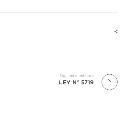
Siguiente entrada
LEY N° 5719