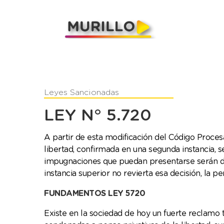
Juani Murillo
Legislador de Río Negro 2023-2027
Leyes Sancionadas
LEY N° 5.720
A partir de esta modificación del Código Procesa
libertad, confirmada en una segunda instancia, s
impugnaciones que puedan presentarse serán de 
instancia superior no revierta esa decisión, la
FUNDAMENTOS LEY 5720
Existe en la sociedad de hoy un fuerte reclamo