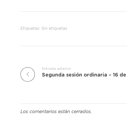
Etiquetas: Sin etiquetas
Entrada anterior
Segunda sesión ordinaria – 16 d
Los comentarios están cerrados.