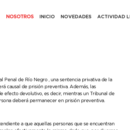
NOSOTROS
INICIO
NOVEDADES
ACTIVIDAD L
l Penal de Río Negro , una sentencia privativa de la
erá causal de prisión preventiva. Además, las
efecto devolutivo, es decir, mientras un Tribunal de
 persona deberá permanecer en prisión preventiva.
 tendiente a que aquellas personas que se encuentran