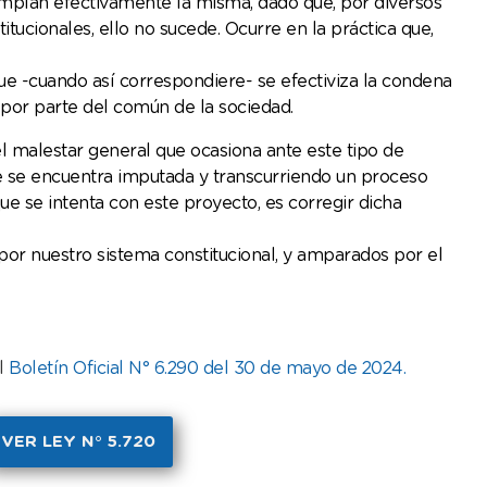
cumplan efectivamente la misma, dado que, por diversos
titucionales, ello no sucede. Ocurre en la práctica que,
ue -cuando así correspondiere- se efectiviza la condena
 por parte del común de la sociedad.
l malestar general que ocasiona ante este tipo de
e se encuentra imputada y transcurriendo un proceso
que se intenta con este proyecto, es corregir dicha
or nuestro sistema constitucional, y amparados por el
el
Boletín Oficial N° 6.290 del 30 de mayo de 2024
.
VER LEY N° 5.720