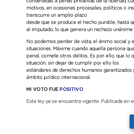
condenadas a penas privativas de la libertad, 
motivos, en ocasiones procesales, políticos o ins
transcurre un amplio plazo
desde que se produce el hecho punible, hasta q
al imputado; lo que genera un rechazo unánime
No podemos perder de vista, el ánimo social y e
situaciones. Máxime cuando aquella persona qu
penal, comete otros delitos. Es por ello, que lo 
situación, sin dejar de cumplir por ello los
estándares de derechos humanos garantizados p
ámbito jurídico internacional.
MI VOTO FUE
POSITIVO
Esta ley ya se encuentra vigente. Publicada en 