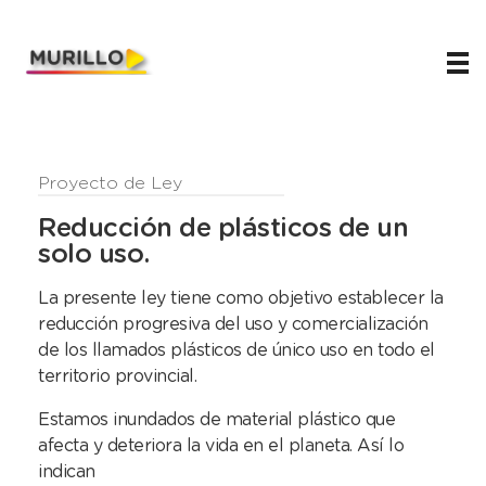
Juani Murillo
Legislador de Río Negro 2023-2027
Proyecto de Ley
Reducción de plásticos de un
solo uso.
La presente ley tiene como objetivo establecer la
reducción progresiva del uso y comercialización
de los llamados plásticos de único uso en todo el
territorio provincial.
Estamos inundados de material plástico que
afecta y deteriora la vida en el planeta. Así lo
indican