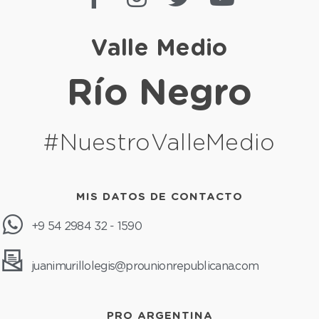
Valle Medio
Río Negro
#NuestroValleMedio
MIS DATOS DE CONTACTO
+9 54 2984 32 - 1590
juanimurillolegis@prounionrepublicana.com
PRO ARGENTINA