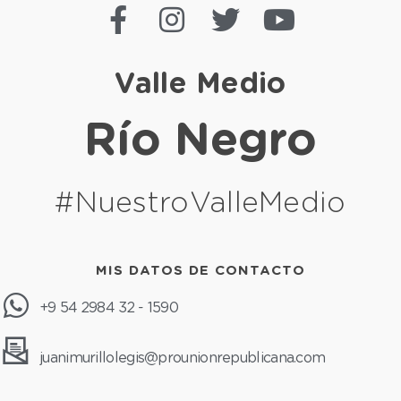
Valle Medio
Río Negro
#NuestroValleMedio
MIS DATOS DE CONTACTO
+9 54 2984 32 - 1590
juanimurillolegis@prounionrepublicana.com