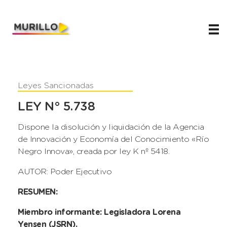
Juani Murillo
Legislador de Río Negro 2023-2027
Leyes Sancionadas
LEY N° 5.738
Dispone la disolución y liquidación de la Agencia
de Innovación y Economía del Conocimiento «Río
Negro Innova», creada por ley K nº 5418.
AUTOR: Poder Ejecutivo
RESUMEN:
Miembro informante: Legisladora Lorena
Yensen (JSRN).