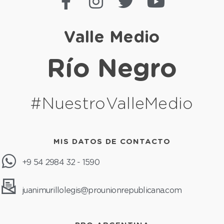
Valle Medio
Río Negro
#NuestroValleMedio
MIS DATOS DE CONTACTO
+9 54 2984 32 - 1590
juanimurillolegis@prounionrepublicana.com