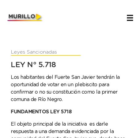
Juani Murillo
Legislador de Río Negro 2023-2027
Leyes Sancionadas
LEY N° 5.718
Los habitantes del Fuerte San Javier tendrán la
oportunidad de votar en un plebiscito para
confirmar o no su constitución como la primer
comuna de Río Negro.
FUNDAMENTOS LEY 5718
El objeto principal de la iniciativa es darle
respuesta a una demanda evidenciada por la