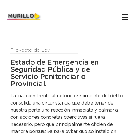
Juani Murillo
Legislador de Río Negro 2023-2027
Proyecto de Ley
Estado de Emergencia en
Seguridad Pública y del
Servicio Penitenciario
Provincial.
La inacción frente al notorio crecimiento del delito
consolida una circunstancia que debe tener de
nuestra parte una reacción inmediata y palmaria,
con acciones concretas coercitivas si fuera
necesario, pero que principalmente oficien de
manera persuasiva para evitar que se instale en