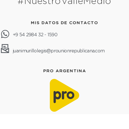
#NuestroValleMedio
MIS DATOS DE CONTACTO
+9 54 2984 32 - 1590
juanimurillolegis@prounionrepublicana.com
PRO ARGENTINA
MI ESPACIO