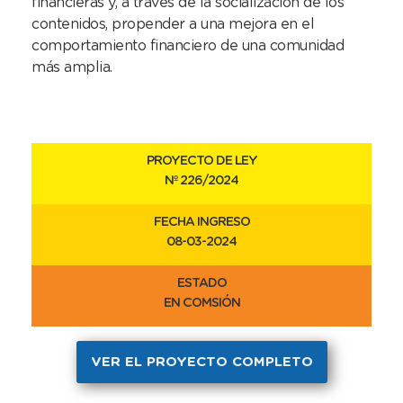
financieras y, a través de la socialización de los
contenidos, propender a una mejora en el
comportamiento financiero de una comunidad
más amplia.
PROYECTO DE LEY
Nº 226/2024
FECHA INGRESO
08-03-2024
ESTADO
EN COMSIÓN
VER EL PROYECTO COMPLETO