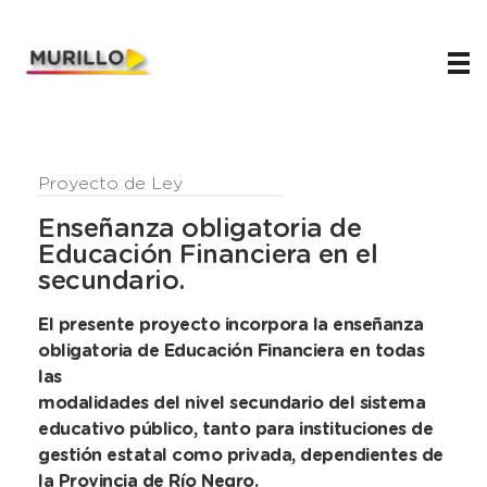
Juani Murillo
Legislador de Río Negro 2023-2027
Proyecto de Ley
Enseñanza obligatoria de
Educación Financiera en el
secundario.
El presente proyecto incorpora la enseñanza
obligatoria de Educación Financiera en todas
las
modalidades del nivel secundario del sistema
educativo público, tanto para instituciones de
gestión estatal como privada, dependientes de
la Provincia de Río Negro.